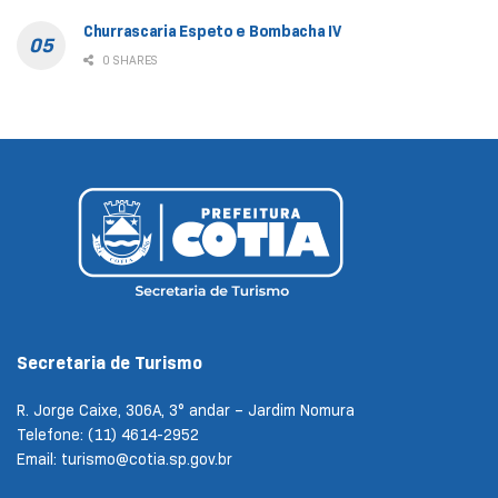
Churrascaria Espeto e Bombacha IV
0 SHARES
Secretaria de Turismo
R. Jorge Caixe, 306A, 3° andar – Jardim Nomura
Telefone: (11) 4614-2952
Email: turismo@cotia.sp.gov.br