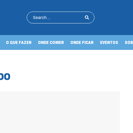
O QUE FAZER
ONDE COMER
ONDE FICAR
EVENTOS
SOB
oo