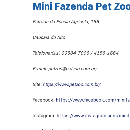
Mini Fazenda Pet Zo
Estrada da Escola Agrícola, 165
Caucaia do Alto
Telefone:(11) 99584-7098 / 4158-1664
E-mail: petzoo@petzoo.com.br;
Site:
https://www.petzoo.com.br/
Facebook:
https://www.facebook.com/minif
Instagram:
https://www.instagram.com/mini