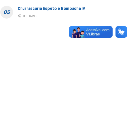
Churrascaria Espeto e Bombacha IV
0 SHARES