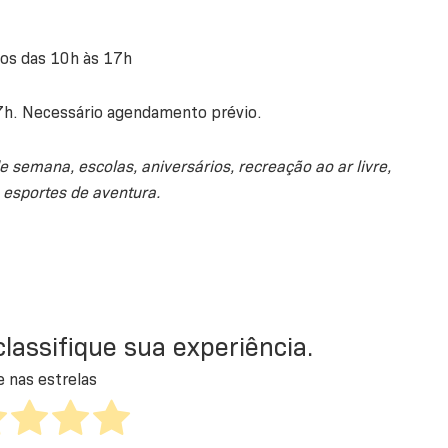
dos das 10h às 17h
17h. Necessário agendamento prévio.
e semana, escolas, aniversários, recreação ao ar livre,
 esportes de aventura.
 classifique sua experiência.
e nas estrelas