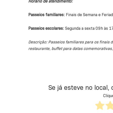
Horário de atendimento:
Passeios familiares:
Finais de Semana e Feria
Passeios escolares:
Segunda a sexta 09h às 
Descrição: Passeios familiares para os finais d
restaurante, buffet para datas comemorativas,
Se já esteve no local,
Cliqu