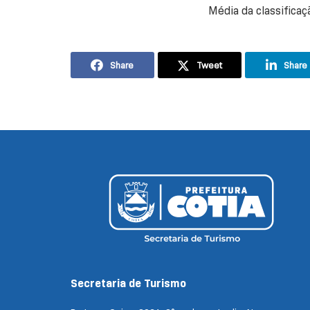
Média da classifica
Share
Tweet
Share
Secretaria de Turismo