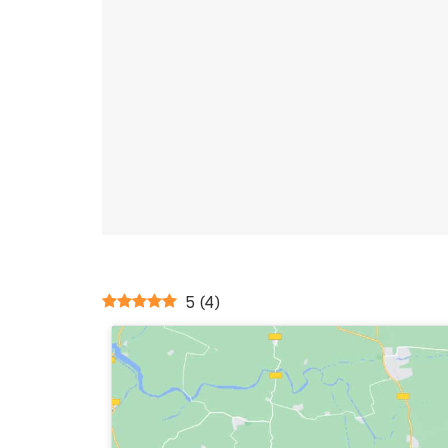
5
(
4
)