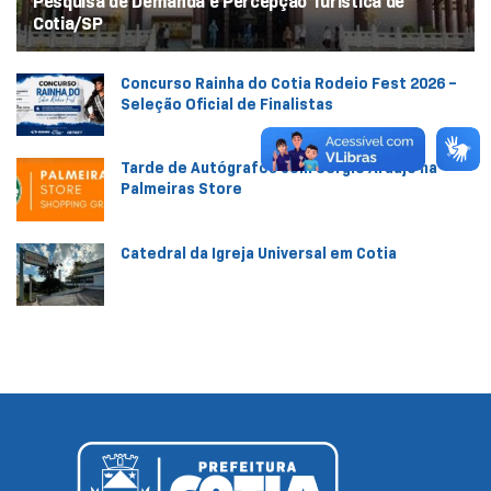
Pesquisa de Demanda e Percepção Turística de
Cotia/SP
Concurso Rainha do Cotia Rodeio Fest 2026 –
Seleção Oficial de Finalistas
Tarde de Autógrafos com Sérgio Araújo na
Palmeiras Store
Catedral da Igreja Universal em Cotia