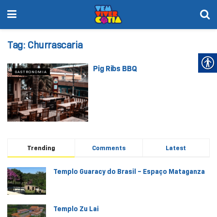
Tag:
Churrascaria
Pig Ribs BBQ
GASTRONOMIA
Trending
Comments
Latest
Templo Guaracy do Brasil – Espaço Mataganza
Templo Zu Lai