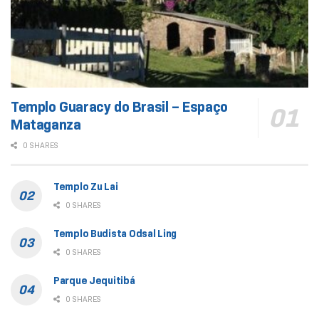
Templo Guaracy do Brasil – Espaço
Mataganza
0 SHARES
Templo Zu Lai
0 SHARES
Templo Budista Odsal Ling
0 SHARES
Parque Jequitibá
0 SHARES