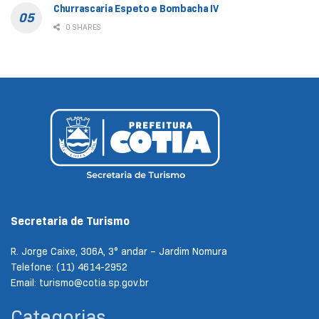
Churrascaria Espeto e Bombacha IV
0 SHARES
Secretaria de Turismo
R. Jorge Caixe, 306A, 3° andar – Jardim Nomura
Telefone: (11) 4614-2952
Email: turismo@cotia.sp.gov.br
Categorias