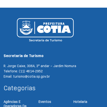
Secretaria de Turismo
R. Jorge Caixe, 306A, 3° andar – Jardim Nomura
Telefone: (11) 4614-2952
Email: turismo@cotia.sp.gov.br
Categorias
Agências E
Eventos
Hotelaria
Operadoras De