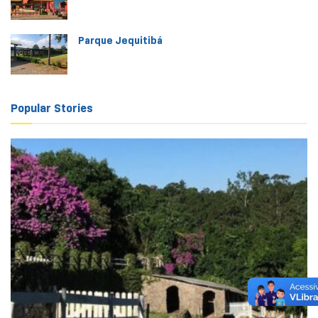
Parque Jequitibá
Popular Stories