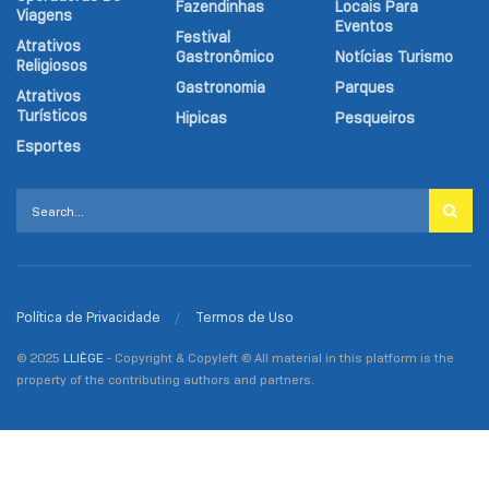
Fazendinhas
Locais Para
Viagens
Eventos
Festival
Atrativos
Gastronômico
Notícias Turismo
Religiosos
Gastronomia
Parques
Atrativos
Turísticos
Hipicas
Pesqueiros
Esportes
Política de Privacidade
Termos de Uso
© 2025
LLIÈGE
- Copyright & Copyleft © All material in this platform is the
property of the contributing authors and partners.