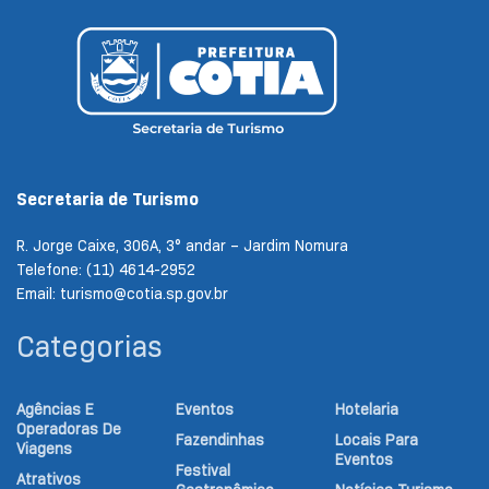
Secretaria de Turismo
R. Jorge Caixe, 306A, 3° andar – Jardim Nomura
Telefone: (11) 4614-2952
Email: turismo@cotia.sp.gov.br
Categorias
Agências E
Eventos
Hotelaria
Operadoras De
Fazendinhas
Locais Para
Viagens
Eventos
Festival
Atrativos