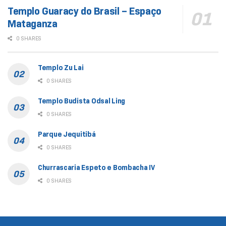
Templo Guaracy do Brasil – Espaço
Mataganza
0 SHARES
Templo Zu Lai
0 SHARES
Templo Budista Odsal Ling
0 SHARES
Parque Jequitibá
0 SHARES
Churrascaria Espeto e Bombacha IV
0 SHARES