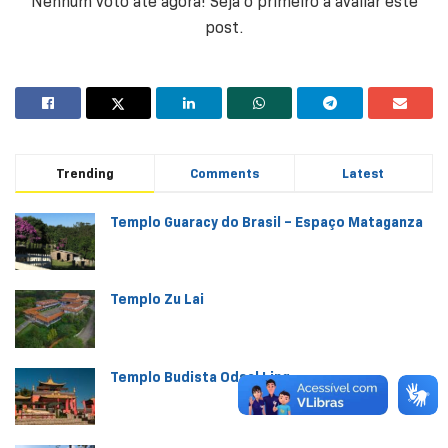
Nenhum voto até agora! Seja o primeiro a avaliar este
post.
Trending
Comments
Latest
Templo Guaracy do Brasil – Espaço Mataganza
Templo Zu Lai
Templo Budista Odsal Ling