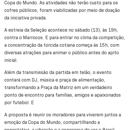
Copa do Mundo. As atividades não terão custo para os
cofres públicos, foram viabilizadas por meio de doação
da iniciativa privada.
A estreia da Seleção acontece no sábado (13), às 19h,
contra o Marrocos. E para entrar no clima da competição,
a concentração da torcida cotiana começa às 15h, com
diversas atrações para animar o público antes do apito
inicial.
Além da transmissão da partida em telão, o evento
contará com DJ, música e praça de alimentação,
transformando a Praça da Matriz em um verdadeiro
ponto de encontro para famílias, amigos e apaixonados
por futebol. E
A proposta é reunir os moradores para viverem juntos a
emoção da Copa do Mundo, compartilhando a
expectativa, a vibração e a esperança de ver o Brasil