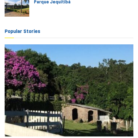
Parque Jequitibá
Popular Stories