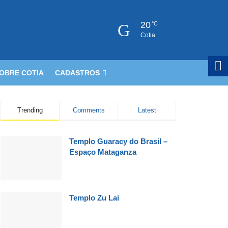
20
°C
Cotia
OBRE COTIA
CADASTROS
Trending
Comments
Latest
Templo Guaracy do Brasil –
Espaço Mataganza
Templo Zu Lai