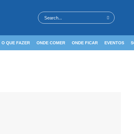
O QUE FAZER
ONDE COMER
ONDE FICAR
EVENTOS
S