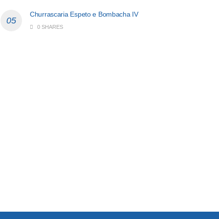
Churrascaria Espeto e Bombacha IV
0 SHARES