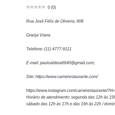
0
(
0
)
Rua José Félix de Oliveira, 908
Granja Viana
Telefone: (11) 4777-9111
E-mail: pauloaldeia6640@gmail.com;
Site:
https://www.carnerestaurante.com/
https://www.instagram.com/carnerestaurante/?hl=
Horário de atendimento: segunda das 12h às 15h 
sábado das 12h às 17h e das 19h às 22h / domi