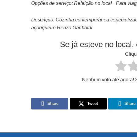
Opções de serviço: Refeição no local · Para via
Descrição: Cozinha contemporânea especializa
açougueiro Renzo Garibaldi.
Se já esteve no local,
Cliqu
Nenhum voto até agora! Se
Share
Tweet
Share